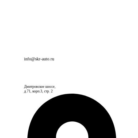
info@skr-auto.ru
Дмитровское шоссе,
д.71, корп.3, стр. 2