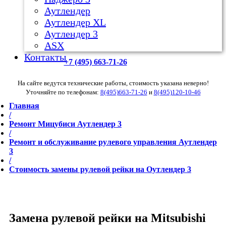
Аутлендер
Аутлендер ХL
Аутлендер 3
ASX
Контакты
+7 (495) 663-71-26
На сайте ведутся технические работы, стоимость указана неверно!
Уточняйте по телефонам:
8(495)663-71-26
и
8(495)120-10-46
Главная
/
Ремонт Мицубиси Аутлендер 3
/
Ремонт и обслуживание рулевого управления Аутлендер
3
/
Стоимость замены рулевой рейки на Оутлендер 3
Замена рулевой рейки на Mitsubishi