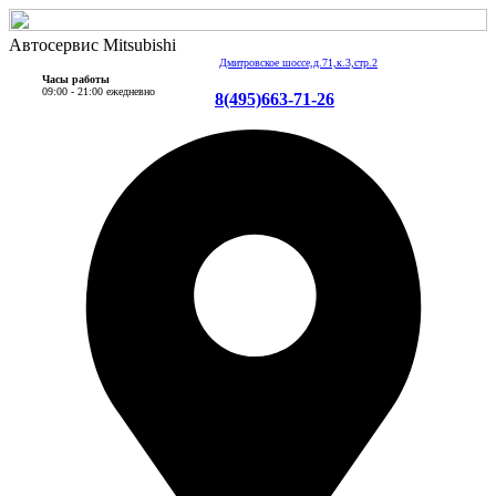
Автосервис Mitsubishi
Дмитровское шоссе,д.71,к.3,стр.2
Часы работы
09:00 - 21:00 ежедневно
8(495)663-71-26