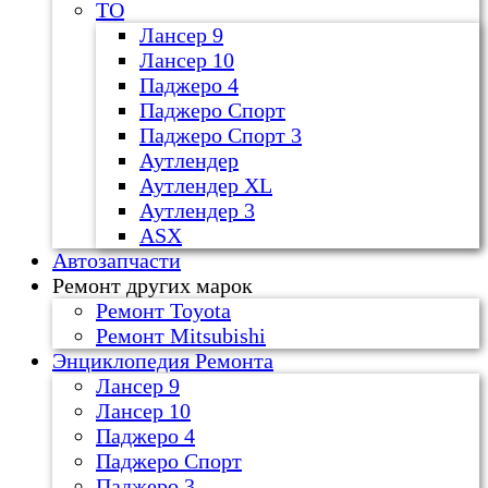
ТО
Лансер 9
Лансер 10
Паджеро 4
Паджеро Спорт
Паджеро Спорт 3
Аутлендер
Аутлендер ХL
Аутлендер 3
ASX
Автозапчасти
Ремонт других марок
Ремонт Toyota
Ремонт Mitsubishi
Энциклопедия Ремонта
Лансер 9
Лансер 10
Паджеро 4
Паджеро Спорт
Паджеро 3