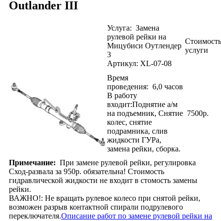
Outlander III
Услуга: Замена
рулевой рейки на
Стоимост
Мицубиси Оутлендер
услуги
3
Артикул: XL-07-08
Время
проведения: 6,0
часов
В работу
входит:Поднятие а/м
на подъемник, Снятие
7500р.
колес, снятие
подрамника, слив
жидкости ГУРа,
замена рейки, сборка.
Примечание:
При замене рулевой рейки, регулировка
Сход-развала за 950р. обязательна! Стоимость
гидравлической жидкости не входит в стомость замены
рейки.
ВАЖНО!: Не вращать рулевое колесо при снятой рейки,
возможен разрыв контактной спирали подрулевого
переключателя.
Описание работ по замене рулевой рейки на