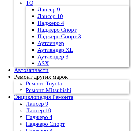
ТО
Лансер 9
Лансер 10
Паджеро 4
Паджеро Спорт
Паджеро Спорт 3
Аутлендер
Аутлендер ХL
Аутлендер 3
ASX
Автозапчасти
Ремонт других марок
Ремонт Toyota
Ремонт Mitsubishi
Энциклопедия Ремонта
Лансер 9
Лансер 10
Паджеро 4
Паджеро Спорт
Паджеро 3