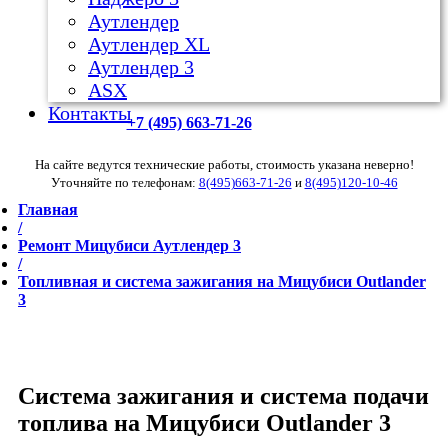
Аутлендер
Аутлендер ХL
Аутлендер 3
ASX
Контакты
+7 (495) 663-71-26
На сайте ведутся технические работы, стоимость указана неверно!
Уточняйте по телефонам:
8(495)663-71-26
и
8(495)120-10-46
Главная
/
Ремонт Мицубиси Аутлендер 3
/
Топливная и система зажигания на Мицубиси Outlander
3
Система зажигания и система подачи
топлива на Мицубиси Outlander 3