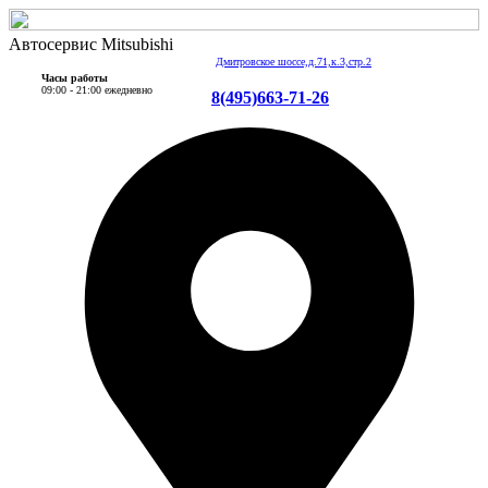
Автосервис Mitsubishi
Дмитровское шоссе,д.71,к.3,стр.2
Часы работы
09:00 - 21:00 ежедневно
8(495)663-71-26