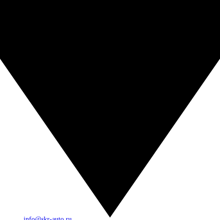
info@skr-auto.ru