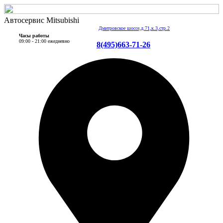
Автосервис Mitsubishi
Дмитровское шоссе,д.71,к.3,стр.2
Часы работы
09:00 - 21:00 ежедневно
8(495)663-71-26