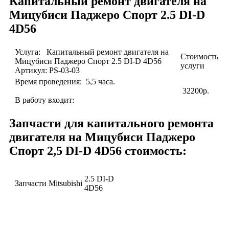
Капитальный ремонт двигателя на
Мицубиси Паджеро Спорт 2.5 DI-D
4D56
Услуга: Капитальный ремонт двигателя на
Стоимость
Мицубиси Паджеро Спорт 2.5 DI-D 4D56
услуги
Артикул: PS-03-03
Время проведения: 5,5
часа.
32200р.
В работу входит:
Запчасти для капитального ремонта
двигателя на Мицубиси Паджеро
Спорт 2,5 DI-D 4D56 стоимость:
2.5 DI-D
Запчасти Mitsubishi
4D56