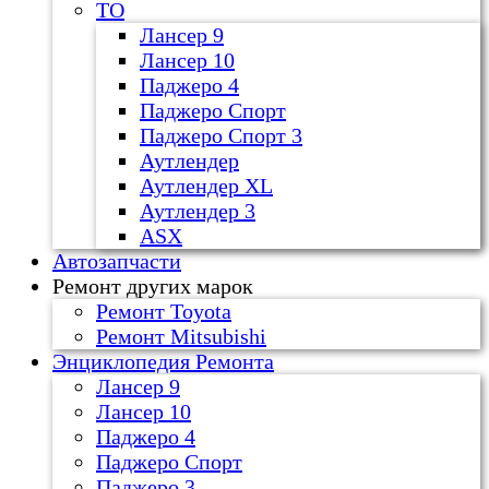
ТО
Лансер 9
Лансер 10
Паджеро 4
Паджеро Спорт
Паджеро Спорт 3
Аутлендер
Аутлендер ХL
Аутлендер 3
ASX
Автозапчасти
Ремонт других марок
Ремонт Toyota
Ремонт Mitsubishi
Энциклопедия Ремонта
Лансер 9
Лансер 10
Паджеро 4
Паджеро Спорт
Паджеро 3