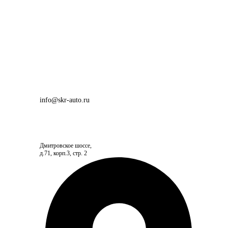
info@skr-auto.ru
Дмитровское шоссе,
д.71, корп.3, стр. 2