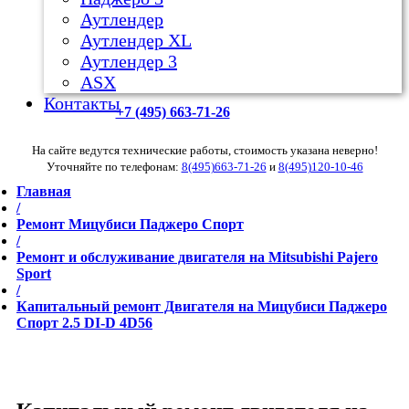
Аутлендер
Аутлендер ХL
Аутлендер 3
ASX
Контакты
+7 (495) 663-71-26
На сайте ведутся технические работы, стоимость указана неверно!
Уточняйте по телефонам:
8(495)663-71-26
и
8(495)120-10-46
Главная
/
Ремонт Мицубиси Паджеро Спорт
/
Ремонт и обслуживание двигателя на Mitsubishi Pajero
Sport
/
Капитальный ремонт Двигателя на Мицубиси Паджеро
Спорт 2.5 DI-D 4D56