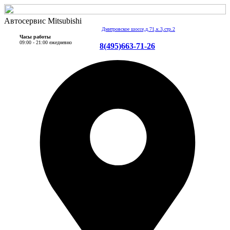
Автосервис Mitsubishi
Дмитровское шоссе,д.71,к.3,стр.2
Часы работы
09:00 - 21:00 ежедневно
8(495)663-71-26