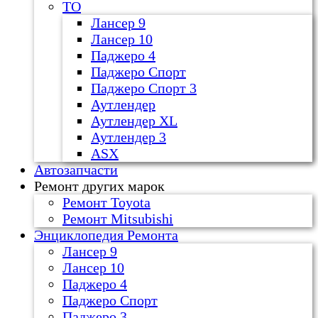
ТО
Лансер 9
Лансер 10
Паджеро 4
Паджеро Спорт
Паджеро Спорт 3
Аутлендер
Аутлендер ХL
Аутлендер 3
ASX
Автозапчасти
Ремонт других марок
Ремонт Toyota
Ремонт Mitsubishi
Энциклопедия Ремонта
Лансер 9
Лансер 10
Паджеро 4
Паджеро Спорт
Паджеро 3