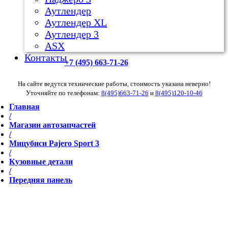
Аутлендер
Аутлендер ХL
Аутлендер 3
ASX
Контакты
+7 (495) 663-71-26
На сайте ведутся технические работы, стоимость указана неверно!
Уточняйте по телефонам:
8(495)663-71-26
и
8(495)120-10-46
Главная
/
Магазин автозапчастей
/
Мицубиси Pajero Sport 3
/
Кузовные детали
/
Передняя панель