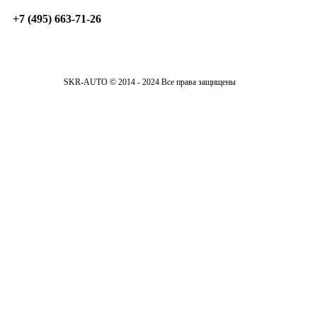
+7 (495) 663-71-26
SKR-AUTO © 2014 - 2024 Все права защищены