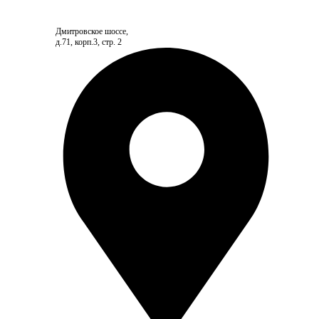
Дмитровское шоссе,
д.71, корп.3, стр. 2