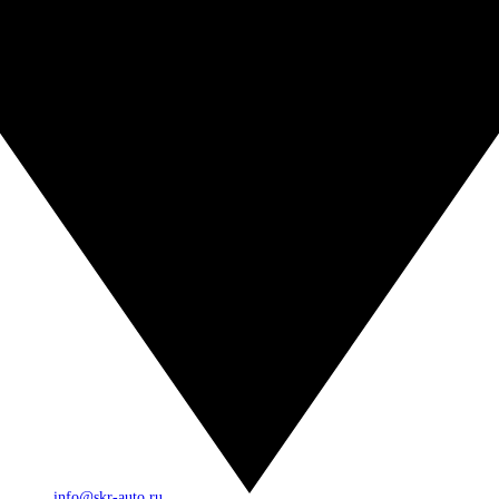
info@skr-auto.ru