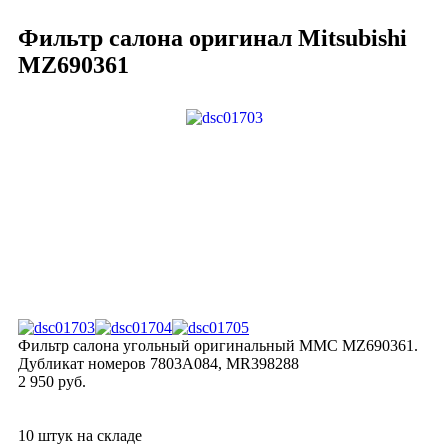
Фильтр салона оригинал Mitsubishi
MZ690361
Фильтр салона угольный оригинальный MMC MZ690361.
Дубликат номеров 7803A084, MR398288
2 950 руб.
10 штук на складе