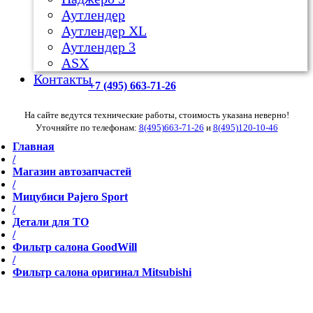
Аутлендер
Аутлендер ХL
Аутлендер 3
ASX
Контакты
+7 (495) 663-71-26
На сайте ведутся технические работы, стоимость указана неверно!
Уточняйте по телефонам:
8(495)663-71-26
и
8(495)120-10-46
Главная
/
Магазин автозапчастей
/
Мицубиси Pajero Sport
/
Детали для ТО
/
Фильтр салона GoodWill
/
Фильтр салона оригинал Mitsubishi