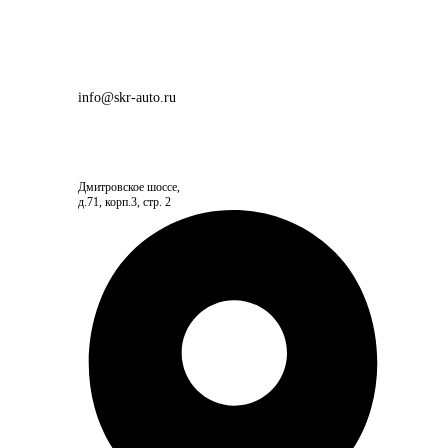
info@skr-auto.ru
Дмитровское шоссе,
д.71, корп.3, стр. 2