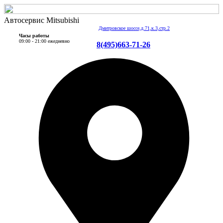
Автосервис Mitsubishi
Дмитровское шоссе,д.71,к.3,стр.2
Часы работы
09:00 - 21:00 ежедневно
8(495)663-71-26