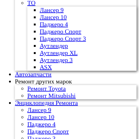
ТО
Лансер 9
Лансер 10
Паджеро 4
Паджеро Спорт
Паджеро Спорт 3
Аутлендер
Аутлендер ХL
Аутлендер 3
ASX
Автозапчасти
Ремонт других марок
Ремонт Toyota
Ремонт Mitsubishi
Энциклопедия Ремонта
Лансер 9
Лансер 10
Паджеро 4
Паджеро Спорт
Паджеро 3