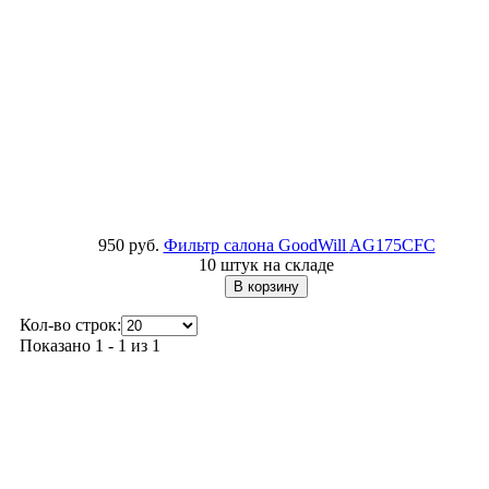
950 руб.
Фильтр салона GoodWill
AG175CFC
10 штук на складе
Кол-во строк:
Показано 1 - 1 из 1