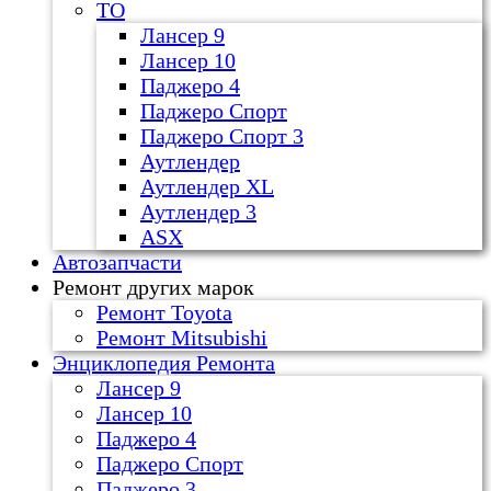
ТО
Лансер 9
Лансер 10
Паджеро 4
Паджеро Спорт
Паджеро Спорт 3
Аутлендер
Аутлендер ХL
Аутлендер 3
ASX
Автозапчасти
Ремонт других марок
Ремонт Toyota
Ремонт Mitsubishi
Энциклопедия Ремонта
Лансер 9
Лансер 10
Паджеро 4
Паджеро Спорт
Паджеро 3