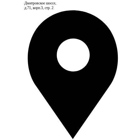
Дмитровское шоссе,
д.71, корп.3, стр. 2