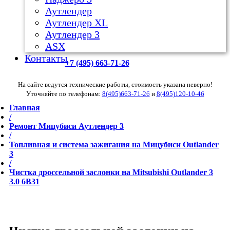
Аутлендер
Аутлендер ХL
Аутлендер 3
ASX
Контакты
+7 (495) 663-71-26
На сайте ведутся технические работы, стоимость указана неверно!
Уточняйте по телефонам:
8(495)663-71-26
и
8(495)120-10-46
Главная
/
Ремонт Мицубиси Аутлендер 3
/
Топливная и система зажигания на Мицубиси Outlander
3
/
Чистка дроссельной заслонки на Mitsubishi Outlander 3
3.0 6B31