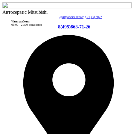
Автосервис Mitsubishi
Дмитровское шоссе,д.71,к.3,стр.2
Часы работы
09:00 - 21:00 ежедневно
8(495)663-71-26