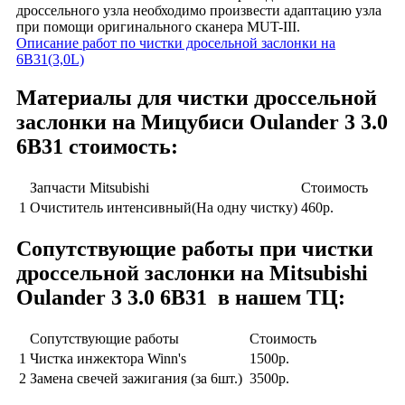
дроссельного узла необходимо произвести адаптацию узла
при помощи оригинального сканера MUT-III.
Описание работ по чистки дросельной заслонки на
6B31(3,0L)
Материалы для чистки дроссельной
заслонки на Мицубиси Oulander 3 3.0
6B31 стоимость:
Запчасти Mitsubishi
Стоимость
1
Очиститель интенсивный(На одну чистку)
460р.
Сопутствующие работы при чистки
дроссельной заслонки на Mitsubishi
Oulander 3 3.0 6B31 в нашем TЦ:
Сопутствующие работы
Стоимость
1
Чистка инжектора Winn's
1500р.
2
Замена свечей зажигания (за 6шт.)
3500р.